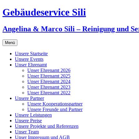
Zum
Gebäudeservice Sili
Inhalt
springen
Angelina & Marco Sili – Reinigung und Se
Menü
Unsere Startseite
Unsere Events
Unser Ehrenamt
Unser Ehrenamt 2026
Unser Ehrenamt 2025
Unser Ehrenamt 2024
Unser Ehrenamt 2023
Unser Ehrenamt 2022
Unsere Partner
Unsere Kooperationspartner
Unsere Freunde und Partner
Unsere Leistungen
Unsere Preise
Unsere Projekte und Referenzen
Unser Team
Unser Impressum und AGB