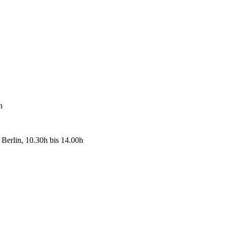
h
Berlin, 10.30h bis 14.00h