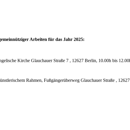
gemeinnütziger Arbeiten für das Jahr 2025:
gelische Kirche Glauchauer Straße 7 , 12627 Berlin, 10.00h bis 12.00
künstlerischem Rahmen, Fußgängerüberweg Glauchauer Straße , 12627 